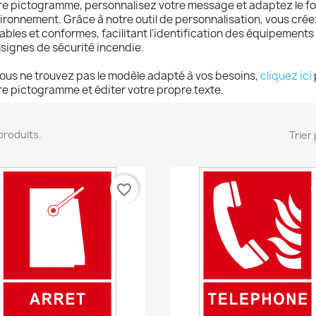
re pictogramme, personnalisez votre message et adaptez le fo
ironnement. Grâce à notre outil de personnalisation, vous crée
ables et conformes, facilitant l’identification des équipements 
signes de sécurité incendie.
vous ne trouvez pas le modèle adapté à vos besoins,
cliquez ici
re pictogramme et éditer votre propre texte.
5 produits.
Trier 
favorite_border