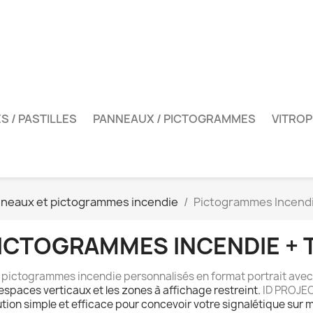
S / PASTILLES
PANNEAUX / PICTOGRAMMES
VITROP
neaux et pictogrammes incendie
Pictogrammes Incendie
ICTOGRAMMES INCENDIE + 
s
pictogrammes incendie personnalisés en format portrait avec
 espaces verticaux et les zones à affichage restreint.
ID PROJE
ution simple et efficace pour concevoir votre signalétique sur 