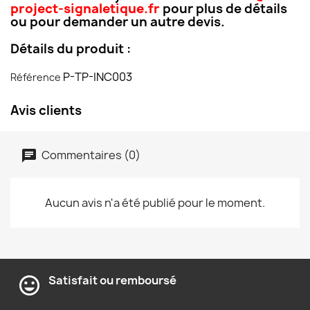
project-signaletique.fr
pour plus de détails
ou pour demander un autre devis.
Détails du produit :
P-TP-INC003
Référence
Avis clients
Commentaires (0)
Aucun avis n'a été publié pour le moment.
Satisfait ou remboursé