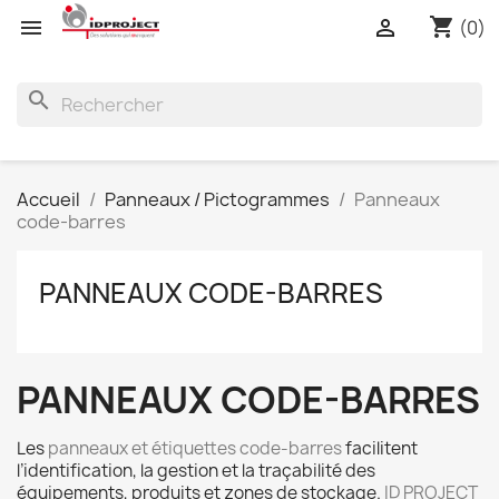
shopping_cart


(0)
search
Accueil
Panneaux / Pictogrammes
Panneaux
code-barres
PANNEAUX CODE-BARRES
PANNEAUX CODE-BARRES
Les
panneaux et étiquettes code-barres
facilitent
l’identification, la gestion et la traçabilité des
équipements, produits et zones de stockage.
ID PROJECT