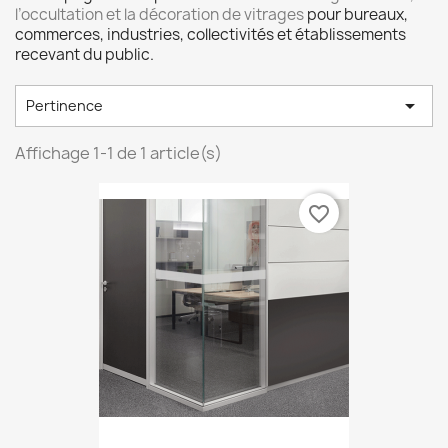
l’occultation et la décoration de vitrages
pour bureaux,
commerces, industries, collectivités et établissements
recevant du public.

Pertinence
Affichage 1-1 de 1 article(s)
favorite_border