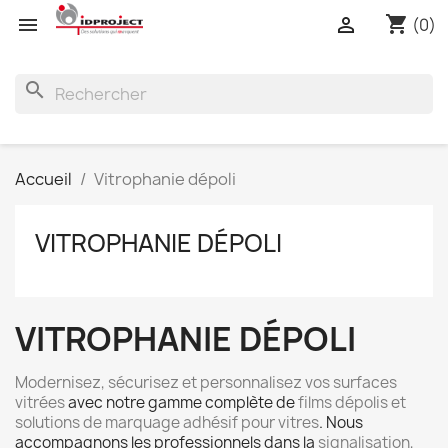
shopping_cart


(0)
search
Accueil
Vitrophanie dépoli
VITROPHANIE DÉPOLI
VITROPHANIE DÉPOLI
Modernisez, sécurisez et personnalisez vos surfaces
vitrées
avec notre gamme complète de
films dépolis et
solutions de marquage adhésif pour vitres
. Nous
accompagnons les professionnels dans la
signalisation,