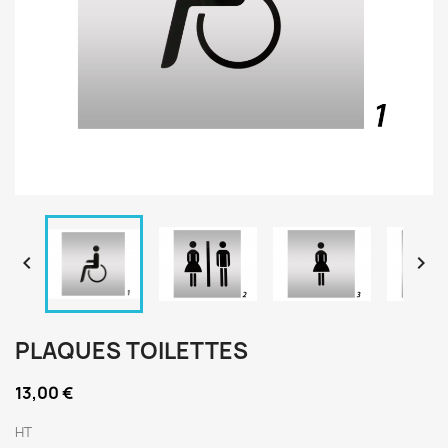


PLAQUES TOILETTES
13,00 €
HT