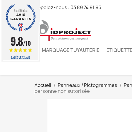
Appelez-nous :
03 89 74 91 95
9.8
/10
MARQUAGE TUYAUTERIE
ETIQUETTE
BASÉ SUR 12 AVIS
Accueil
Panneaux / Pictogrammes
Pan
personne non autorisée