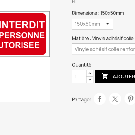
HT
Dimensions : 150x50mm
Matière : Vinyle adhésif coll
Quantité

AJOUTER
Partager