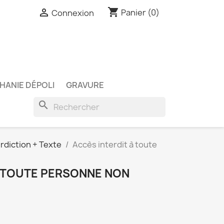
shopping_cart

Panier
(0)
Connexion
HANIE DÉPOLI
GRAVURE
search
rdiction + Texte
Accès interdit à toute
À TOUTE PERSONNE NON