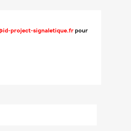
id-project-signaletique.fr
pour