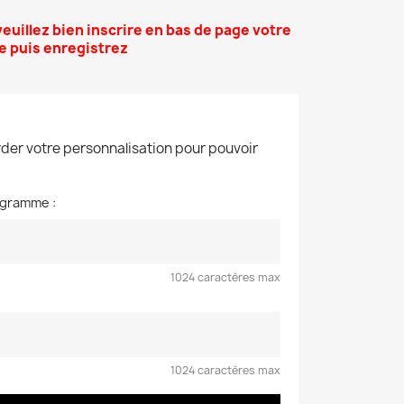
 veuillez bien inscrire en bas de page votre
e puis enregistrez
der votre personnalisation pour pouvoir
ogramme :
1024 caractères max
1024 caractères max