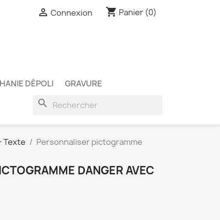
shopping_cart

Panier
(0)
Connexion
HANIE DÉPOLI
GRAVURE
search
 Texte
Personnaliser pictogramme
PICTOGRAMME DANGER AVEC