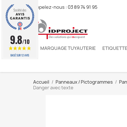
Appelez-nous :
03 89 74 91 95
9.8
/10
MARQUAGE TUYAUTERIE
ETIQUETTE
BASÉ SUR 12 AVIS
Accueil
Panneaux / Pictogrammes
Pan
Danger avec texte