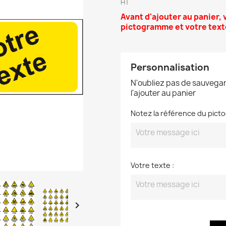
HT
A
vant d'ajouter au panier
,
pictogramme et votre text
Personnalisation
N'oubliez pas de sauvegar
l'ajouter au panier
Notez la référence du pict
Votre texte :
