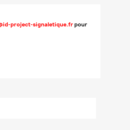
id-project-signaletique.fr
pour