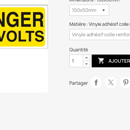
Matière : Vinyle adhésif coll
Quantité

AJOUTER
Partager