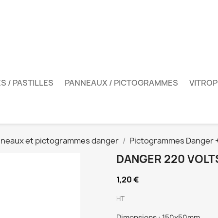
S / PASTILLES
PANNEAUX / PICTOGRAMMES
VITROP
neaux et pictogrammes danger
Pictogrammes Danger +
DANGER 220 VOLT
1,20 €
HT
Dimensions : 150x50mm