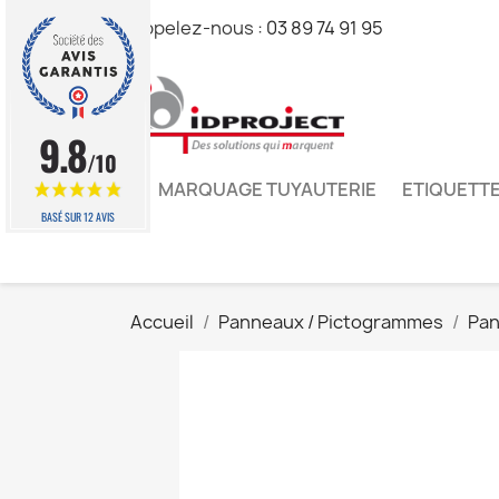
Appelez-nous :
03 89 74 91 95
9.8
/10
MARQUAGE TUYAUTERIE
ETIQUETTE
BASÉ SUR 12 AVIS
Accueil
Panneaux / Pictogrammes
Pan