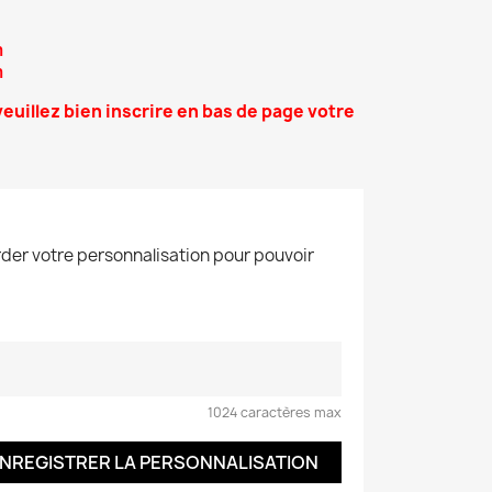
m
m
 veuillez bien inscrire en bas de page votre
der votre personnalisation pour pouvoir
1024 caractères max
NREGISTRER LA PERSONNALISATION