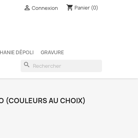
shopping_cart

Panier
(0)
Connexion
HANIE DÉPOLI
GRAVURE
search
O (COULEURS AU CHOIX)