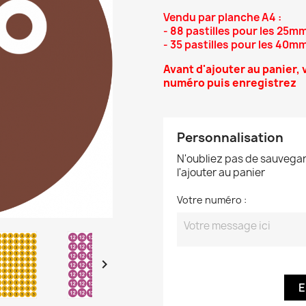
Vendu par planche A4 :
- 88 pastilles pour les 25m
- 35 pastilles pour les 40m
A
vant d'ajouter au panier
,
numéro puis enregistrez
Personnalisation
N'oubliez pas de sauvegar
l'ajouter au panier
Votre numéro :

E