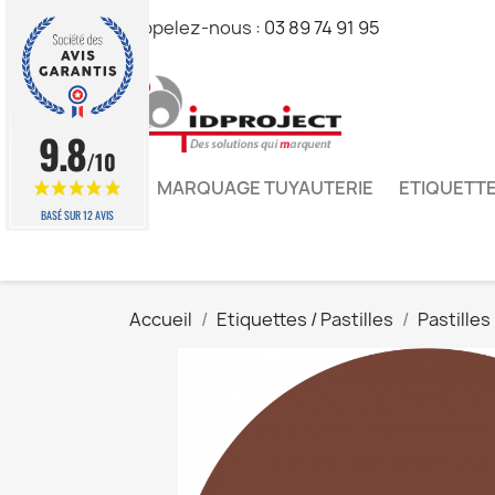
Appelez-nous :
03 89 74 91 95
9.8
/10
MARQUAGE TUYAUTERIE
ETIQUETTE
BASÉ SUR 12 AVIS
Accueil
Etiquettes / Pastilles
Pastilles