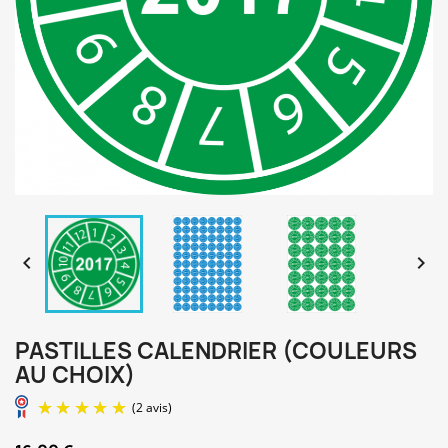


PASTILLES CALENDRIER (COULEURS
AU CHOIX)