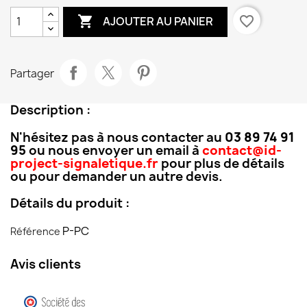

favorite_border
AJOUTER AU PANIER
Partager
Description :
N'hésitez pas à nous contacter au
03 89 74 91
95
ou nous envoyer un email à
contact@id-
project-signaletique.fr
pour plus de détails
ou pour demander un autre devis.
Détails du produit :
P-PC
Référence
Avis clients