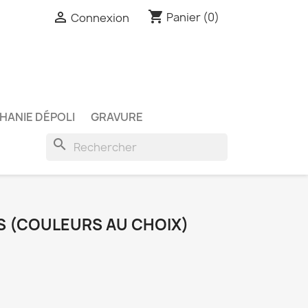
shopping_cart

Panier
(0)
Connexion
HANIE DÉPOLI
GRAVURE
search
S (COULEURS AU CHOIX)