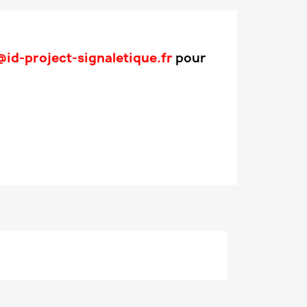
id-project-signaletique.fr
pour