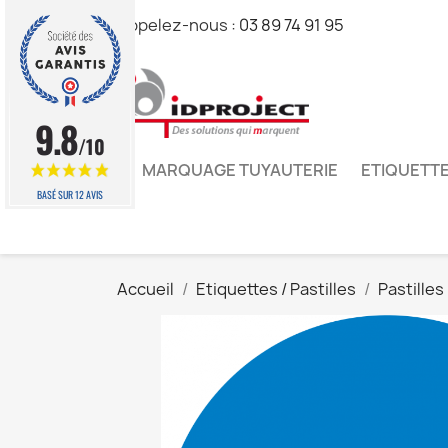
Appelez-nous :
03 89 74 91 95
9.8
/10
MARQUAGE TUYAUTERIE
ETIQUETTE
BASÉ SUR 12 AVIS
Accueil
Etiquettes / Pastilles
Pastilles