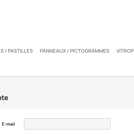
S / PASTILLES
PANNEAUX / PICTOGRAMMES
VITROP
pte
E-mail