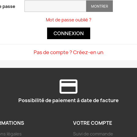
e passe
MONTRER
Mot de passe oublié ?
CONNEXION
Pas de compte ? Créez-en un
Possibilité de paiement à date de facture
RMATIONS
VOTRE COMPTE
ns légales
Suivi de commande