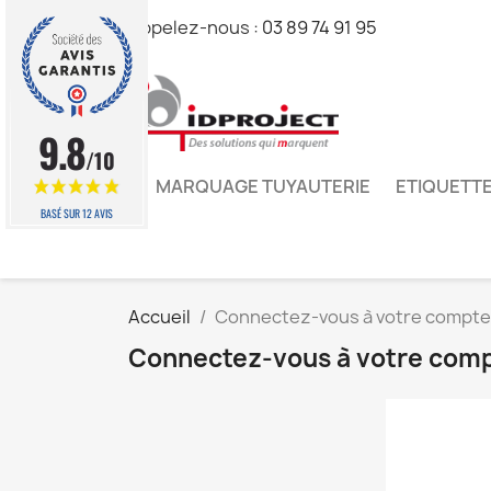
Appelez-nous :
03 89 74 91 95
9.8
/10
MARQUAGE TUYAUTERIE
ETIQUETTE
BASÉ SUR 12 AVIS
Accueil
Connectez-vous à votre compte
Connectez-vous à votre com