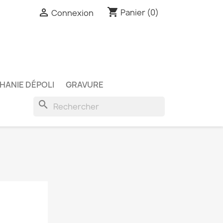
shopping_cart

Panier
(0)
Connexion
HANIE DÉPOLI
GRAVURE
search