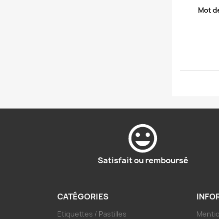
Mot d
Satisfait ou remboursé
CATÉGORIES
INFO
Etiquettes / Pastilles
Mentio